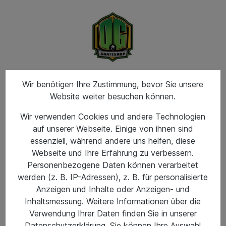
Wir benötigen Ihre Zustimmung, bevor Sie unsere
Website weiter besuchen können.
Hersteller von A-Z
Santa Cruz
Wir verwenden Cookies und andere Technologien
auf unserer Webseite. Einige von ihnen sind
essenziell, während andere uns helfen, diese
Hersteller Navigation
Webseite und Ihre Erfahrung zu verbessern.
Personenbezogene Daten können verarbeitet
werden (z. B. IP-Adressen), z. B. für personalisierte
Anzeigen und Inhalte oder Anzeigen- und
Produkte von Santa
Inhaltsmessung. Weitere Informationen über die
Verwendung Ihrer Daten finden Sie in unserer
Cruz
Datenschutzerklärung. Sie können Ihre Auswahl