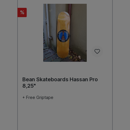
%
Bean Skateboards Hassan Pro
8,25"
+ Free Griptape