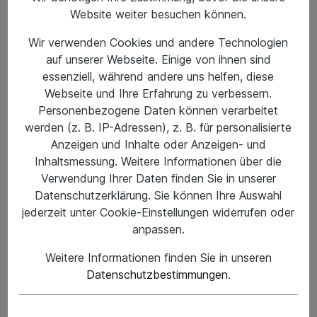
Website weiter besuchen können.
Produkte von Bean
Wir verwenden Cookies und andere Technologien
Skateboards
auf unserer Webseite. Einige von ihnen sind
essenziell, während andere uns helfen, diese
Webseite und Ihre Erfahrung zu verbessern.
Personenbezogene Daten können verarbeitet
werden (z. B. IP-Adressen), z. B. für personalisierte
Anzeigen und Inhalte oder Anzeigen- und
Inhaltsmessung. Weitere Informationen über die
Verwendung Ihrer Daten finden Sie in unserer
Bean Skateboards:
Datenschutzerklärung. Sie können Ihre Auswahl
jederzeit unter Cookie-Einstellungen widerrufen oder
Einfachheit und
anpassen.
Leidenschaft auf dem Brett
Weitere Informationen finden Sie in unseren
Über Bean Skateboards
Datenschutzbestimmungen
.
Bean Skateboards ist eine aufstrebende