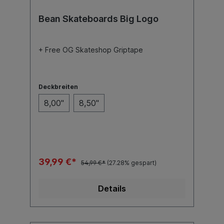
Bean Skateboards Big Logo
+ Free OG Skateshop Griptape
Deckbreiten
8,00"
8,50"
39,99 €*
54,99 €*
(27.28% gespart)
Details