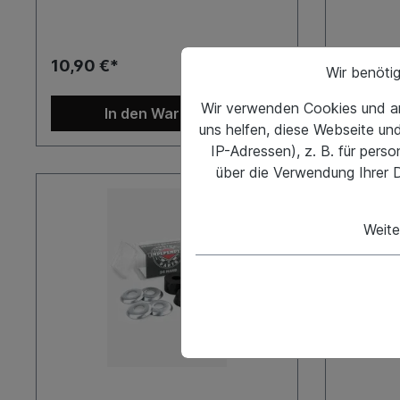
10,90 €*
7,95 €*
Wir benöti
Wir verwenden Cookies und an
In den Warenkorb
uns helfen, diese Webseite un
IP-Adressen), z. B. für pers
über die Verwendung Ihrer D
Weite