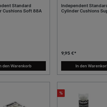
ndent Standard
Independent Standar
r Cushions Soft 88A
Cylinder Cushions Su
78A
9,95 €*
In den Warenkorb
In den Warenkor
%