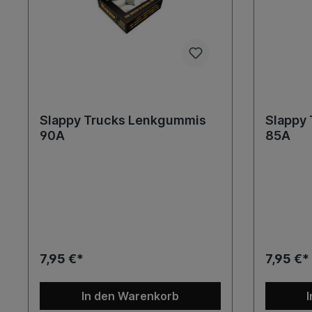
Slappy Trucks Lenkgummis
Slappy
90A
85A
7,95 €*
7,95 €*
In den Warenkorb