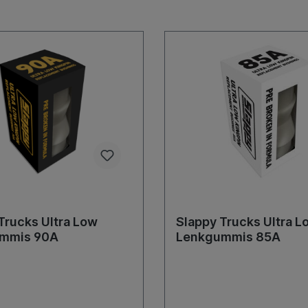
Trucks Ultra Low
Slappy Trucks Ultra L
mmis 90A
Lenkgummis 85A