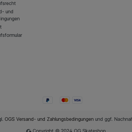
fsrecht
d- und
dingungen
t
fsformular
gl.
OGS Versand- und Zahlungsbedingungen
und ggf. Nachna
Copyright © 2024 OG Skateshop