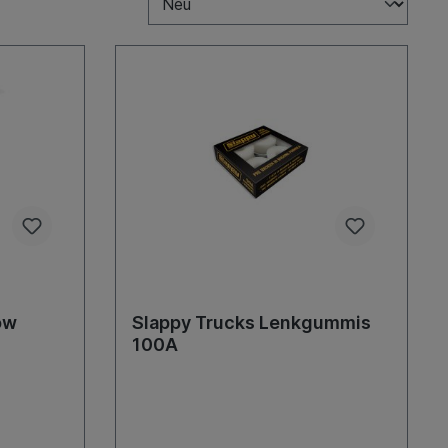
ow
Slappy Trucks Lenkgummis
100A