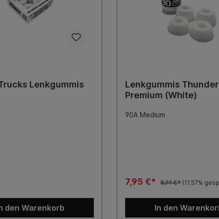
 Trucks Lenkgummis
Lenkgummis Thunder
Premium (White)
90A Medium
7,95 €*
8,99 €*
(11.57% gesp
In den Warenkorb
In den Warenkor