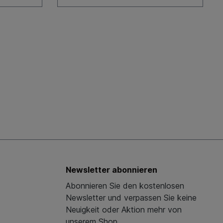
Newsletter abonnieren
Abonnieren Sie den kostenlosen
Newsletter und verpassen Sie keine
Neuigkeit oder Aktion mehr von
unserem Shop.