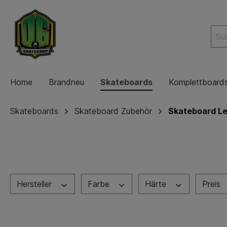
Home
Brandneu
Skateboards
Komplettboard
Skateboards
Skateboard Zubehör
Skateboard L
Hersteller
Farbe
Härte
Preis