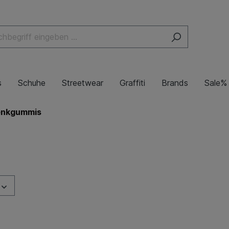
s
Schuhe
Streetwear
Graffiti
Brands
Sale%
enkgummis