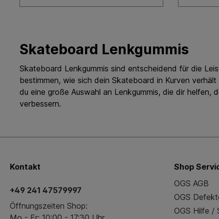
Skateboard Lenkgummis
Skateboard Lenkgummis
sind entscheidend für die Lei
bestimmen, wie sich dein Skateboard in Kurven verhält 
du eine große Auswahl an Lenkgummis, die dir helfen, d
verbessern.
Kontakt
Shop Servi
OGS AGB
+49 241 47579997
OGS Defekt
Öffnungszeiten Shop:
OGS Hilfe /
Mo - Fr: 10:00 - 17:30 Uhr