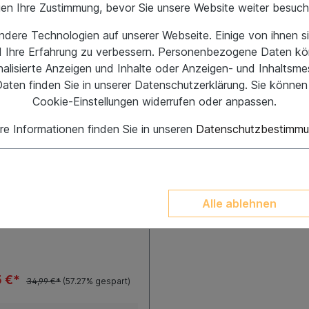
gen Ihre Zustimmung, bevor Sie unsere Website weiter besuc
dere Technologien auf unserer Webseite. Einige von ihnen si
d Ihre Erfahrung zu verbessern. Personenbezogene Daten kö
in supply Classic Tee
onalisierte Anzeigen und Inhalte oder Anzeigen- und Inhaltsm
aten finden Sie in unserer Datenschutzerklärung. Sie können 
Cookie-Einstellungen widerrufen oder anpassen.
re Informationen finden Sie in unseren
Datenschutzbestimm
3XL
L
+
2
Alle ablehnen
5 €*
34,99 €*
(57.27% gespart)