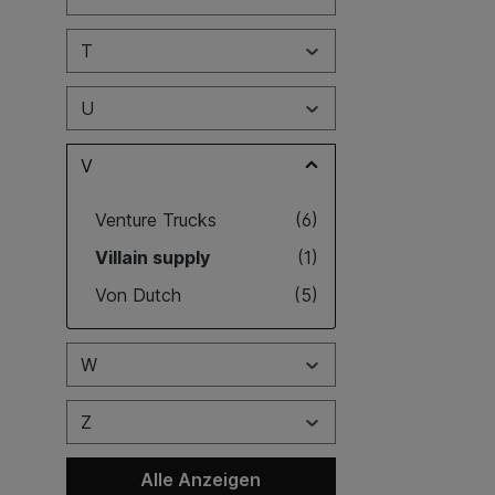
T
U
V
Venture Trucks
(6)
Villain supply
(1)
Von Dutch
(5)
W
Z
Alle Anzeigen