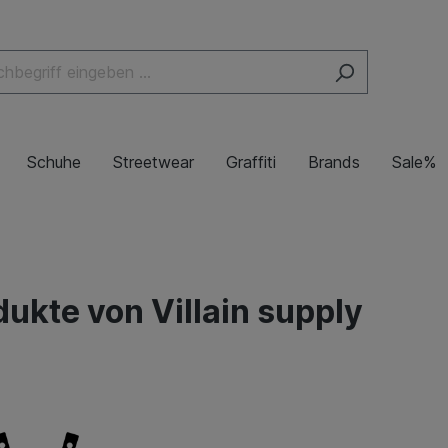
Schuhe
Streetwear
Graffiti
Brands
Sale%
dukte von Villain supply