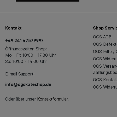
Kontakt
Shop Servi
OGS AGB
+49 241 47579997
OGS Defekt
Öffnungszeiten Shop:
OGS Hilfe /
Mo - Fr: 10:00 - 17:30 Uhr
OGS Widerru
Sa: 10:00 - 14:00 Uhr
OGS Versan
Zahlungsbe
E-mail Support:
OGS Kontak
info@ogskateshop.de
OGS Widerru
Oder über unser
Kontaktformular
.