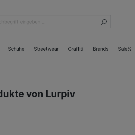
Schuhe
Streetwear
Graffiti
Brands
Sale%
dukte von Lurpiv