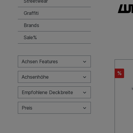
Streetwear
Graffiti
Brands
Sale%
Achsen Features
%
Achsenhöhe
Empfohlene Deckbreite
Preis