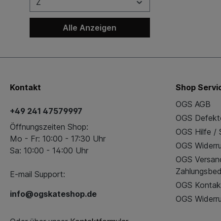
Z
Alle Anzeigen
Kontakt
Shop Servi
OGS AGB
+49 241 47579997
OGS Defekt
Öffnungszeiten Shop:
OGS Hilfe /
Mo - Fr: 10:00 - 17:30 Uhr
OGS Widerru
Sa: 10:00 - 14:00 Uhr
OGS Versan
Zahlungsbe
E-mail Support:
OGS Kontak
info@ogskateshop.de
OGS Widerru