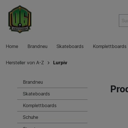
Home
Brandneu
Skateboards
Komplettboards
Hersteller von A-Z
Lurpiv
Brandneu
Pro
Skateboards
Komplettboards
Schuhe