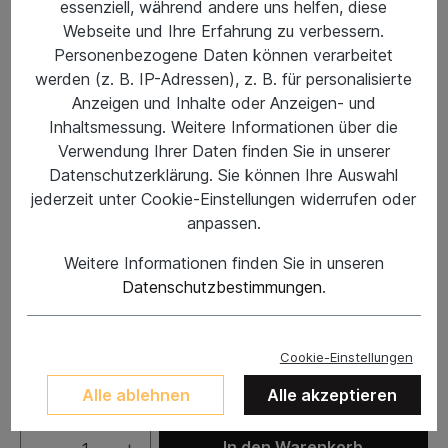
essenziell, während andere uns helfen, diese
Webseite und Ihre Erfahrung zu verbessern.
Personenbezogene Daten können verarbeitet
werden (z. B. IP-Adressen), z. B. für personalisierte
Anzeigen und Inhalte oder Anzeigen- und
Inhaltsmessung. Weitere Informationen über die
Verwendung Ihrer Daten finden Sie in unserer
Datenschutzerklärung. Sie können Ihre Auswahl
jederzeit unter Cookie-Einstellungen widerrufen oder
anpassen.
%
69,95 €*
Weitere Informationen finden Sie in unseren
79,95 €*
(12.51% gespart)
Datenschutzbestimmungen
.
Preise inkl. MwSt. zzgl. Versandkosten
Schuhgröße
Cookie-Einstellungen
US8,5/EU42
US10,5/EU44,5
Alle ablehnen
Alle akzeptieren
In den Warenkorb