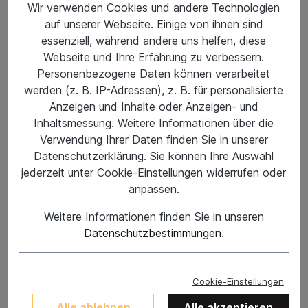
Wir verwenden Cookies und andere Technologien
auf unserer Webseite. Einige von ihnen sind
essenziell, während andere uns helfen, diese
Webseite und Ihre Erfahrung zu verbessern.
Personenbezogene Daten können verarbeitet
werden (z. B. IP-Adressen), z. B. für personalisierte
Anzeigen und Inhalte oder Anzeigen- und
Inhaltsmessung. Weitere Informationen über die
Verwendung Ihrer Daten finden Sie in unserer
Datenschutzerklärung. Sie können Ihre Auswahl
jederzeit unter Cookie-Einstellungen widerrufen oder
7,50 €*
anpassen.
Preise inkl. MwSt. zzgl. Versandkosten
Weitere Informationen finden Sie in unseren
Datenschutzbestimmungen
.
In den Warenkorb
Zum Merkzettel hinzufügen
Cookie-Einstellungen
Produktnummer:
SW13453
Alle ablehnen
Alle akzeptieren