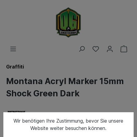
Graffiti
Montana Acryl Marker 15mm
Shock Green Dark
Wir benötigen Ihre Zustimmung, bevor Sie unsere
Website weiter besuchen können.