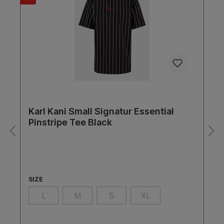
Karl Kani Small Signatur Essential
Pinstripe Tee Black
SIZE
L
M
S
XL