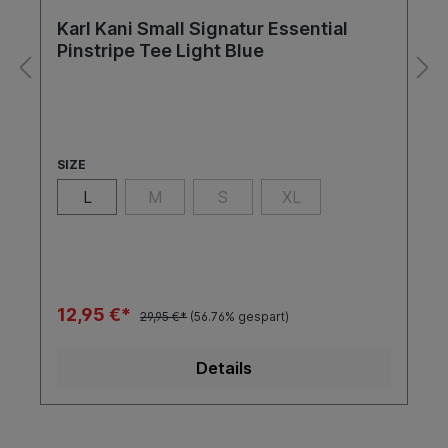
Karl Kani Small Signatur Essential
Pinstripe Tee Light Blue
SIZE
L
M
S
XL
12,95 €*
29,95 €*
(56.76% gespart)
Details