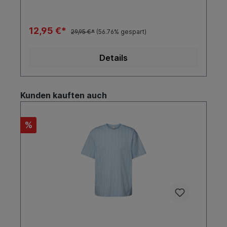
12,95 €*
29,95 €*
(56.76% gespart)
Details
Kunden kauften auch
%