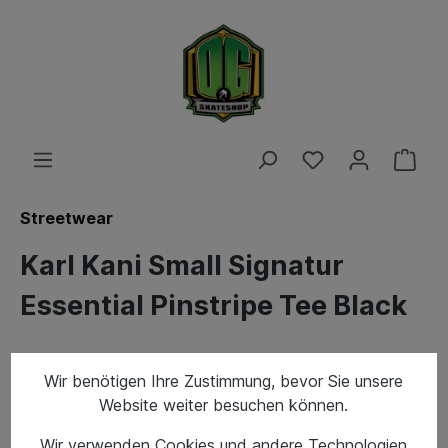
Streetwear
Karl Kani Small Signatur
Essential Pinstripe Tee Black
Wir benötigen Ihre Zustimmung, bevor Sie unsere
Website weiter besuchen können.
Wir verwenden Cookies und andere Technologien