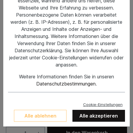
essenziell, während andere uns helfen, diese
Webseite und Ihre Erfahrung zu verbessern.
Personenbezogene Daten können verarbeitet
werden (z. B. IP-Adressen), z. B. für personalisierte
Anzeigen und Inhalte oder Anzeigen- und
Inhaltsmessung. Weitere Informationen über die
Verwendung Ihrer Daten finden Sie in unserer
Datenschutzerklärung. Sie können Ihre Auswahl
jederzeit unter Cookie-Einstellungen widerrufen oder
anpassen.
Weitere Informationen finden Sie in unseren
%
59,95 €*
99,95 €*
(40.02% gespart)
Datenschutzbestimmungen
.
Preise inkl. MwSt. zzgl. Versandkosten
Schuhgröße
Cookie-Einstellungen
US7/EU39
US8/EU41
Alle ablehnen
Alle akzeptieren
In den Warenkorb