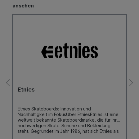
ansehen
Etnies
Etnies Skateboards: Innovation und
Nachhaltigkeit im FokusÜber EtniesEtnies ist eine
weltweit bekannte Skateboardmarke, die für ihre
hochwertigen Skate-Schuhe und Bekleidung
steht. Gegründet im Jahr 1986, hat sich Etnies als
eine der führenden Marken in der Skateboard-