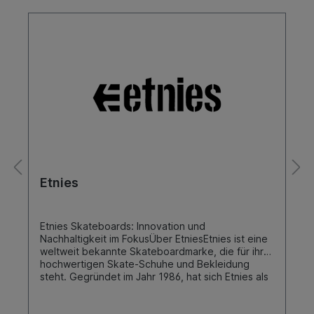
Etnies
Etnies Skateboards: Innovation und
Nachhaltigkeit im FokusÜber EtniesEtnies ist eine
weltweit bekannte Skateboardmarke, die für ihre
hochwertigen Skate-Schuhe und Bekleidung
steht. Gegründet im Jahr 1986, hat sich Etnies als
eine der führenden Marken in der Skateboard-
Industrie etabliert. Die Marke kombiniert