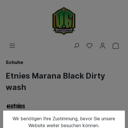
Schuhe
Etnies Marana Black Dirty
wash
Wir benötigen Ihre Zustimmung, bevor Sie unsere
Website weiter besuchen können.