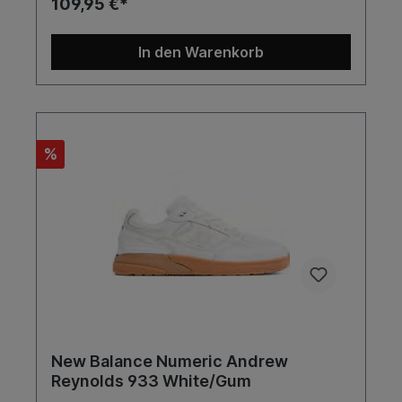
109,95 €*
In den Warenkorb
%
New Balance Numeric Andrew
Reynolds 933 White/Gum