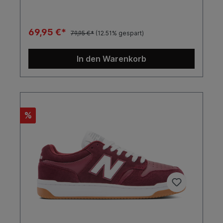
69,95 €*
79,95 €*
(12.51% gespart)
In den Warenkorb
%