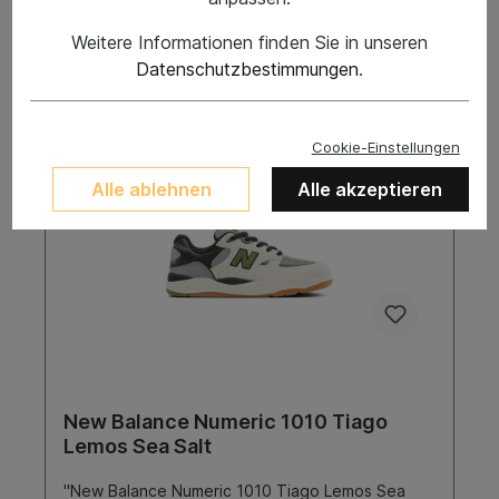
In den Warenkorb
Weitere Informationen finden Sie in unseren
Datenschutzbestimmungen
.
Cookie-Einstellungen
Alle ablehnen
Alle akzeptieren
New Balance Numeric 1010 Tiago
Lemos Sea Salt
"New Balance Numeric 1010 Tiago Lemos Sea