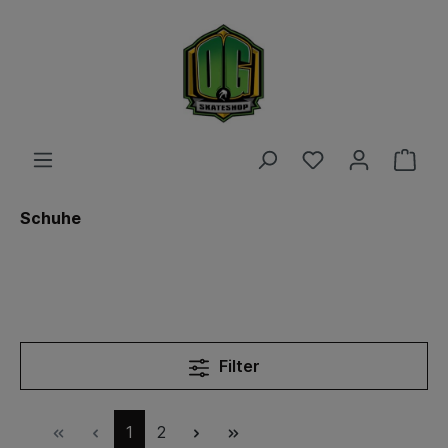
Schuhe
Filter
1
2