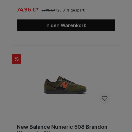
74,95 €*
99,95 €*
(25.01% gespart)
In den Warenkorb
%
New Balance Numeric 508 Brandon